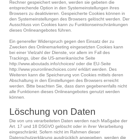
Rechner gespeichert werden, werden sie gebeten die
entsprechende Option in den Systemeinstellungen ihres
Browsers zu deaktivieren. Gespeicherte Cookies können in
den Systemeinstellungen des Browsers gelöscht werden. Der
Ausschluss von Cookies kann zu Funktionseinschränkungen
dieses Onlineangebotes führen.
Ein genereller Widerspruch gegen den Einsatz der zu
Zwecken des Onlinemarketing eingesetzten Cookies kann
bei einer Vielzahl der Dienste, vor allem im Fall des
Trackings, über die US-amerikanische Seite
http://www.aboutads.info/choices/ oder die EU-Seite
http://www.youronlinechoices.com/ erklärt werden. Des
Weiteren kann die Speicherung von Cookies mittels deren
Abschaltung in den Einstellungen des Browsers erreicht
werden. Bitte beachten Sie, dass dann gegebenenfalls nicht
alle Funktionen dieses Onlineangebotes genutzt werden
können.
Löschung von Daten
Die von uns verarbeiteten Daten werden nach Maßgabe der
Art. 17 und 18 DSGVO gelöscht oder in ihrer Verarbeitung
eingeschränkt. Sofern nicht im Rahmen dieser
Datenschutzerklärung ausdrücklich angegeben, werden die