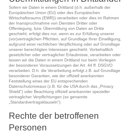
Sofern wir Daten in einem Drittland (d.h. außerhalb der
Europäischen Union (EU) oder des Europäischen
Wirtschaftsraums (EWR)) verarbeiten oder dies im Rahmen
der Inanspruchnahme von Diensten Dritter oder
Offenlegung, bzw. Übermittlung von Daten an Dritte
geschieht, erfolgt dies nur, wenn es zur Erfüllung unserer
(vor)vertraglichen Pflichten, auf Grundlage Ihrer Einwilligung,
aufgrund einer rechtlichen Verpflichtung oder auf Grundlage
unserer berechtigten Interessen geschieht. Vorbehaltlich
gesetzlicher oder vertraglicher Erlaubnisse, verarbeiten oder
lassen wir die Daten in einem Drittland nur beim Vorliegen
der besonderen Voraussetzungen der Art. 44 ff. DSGVO
verarbeiten. D.h. die Verarbeitung erfolgt z.B. auf Grundlage
besonderer Garantien, wie der offiziell anerkannten
Feststellung eines der EU entsprechenden
Datenschutzniveaus (z.B. für die USA durch das „Privacy
Shield“) oder Beachtung offiziell anerkannter spezieller
vertraglicher Verpflichtungen (so genannte
„Standardvertragsklauseln“).
Rechte der betroffenen
Personen