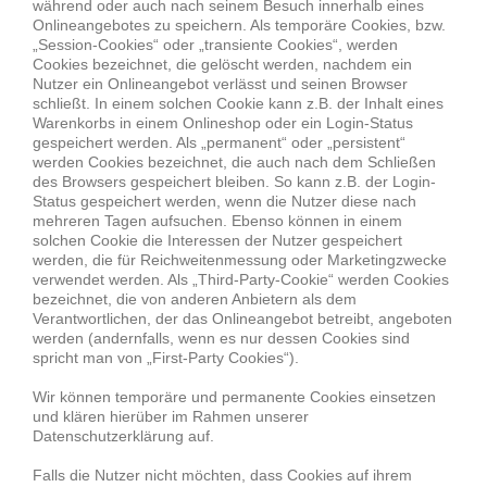
während oder auch nach seinem Besuch innerhalb eines
Onlineangebotes zu speichern. Als temporäre Cookies, bzw.
„Session-Cookies“ oder „transiente Cookies“, werden
Cookies bezeichnet, die gelöscht werden, nachdem ein
Nutzer ein Onlineangebot verlässt und seinen Browser
schließt. In einem solchen Cookie kann z.B. der Inhalt eines
Warenkorbs in einem Onlineshop oder ein Login-Status
gespeichert werden. Als „permanent“ oder „persistent“
werden Cookies bezeichnet, die auch nach dem Schließen
des Browsers gespeichert bleiben. So kann z.B. der Login-
Status gespeichert werden, wenn die Nutzer diese nach
mehreren Tagen aufsuchen. Ebenso können in einem
solchen Cookie die Interessen der Nutzer gespeichert
werden, die für Reichweitenmessung oder Marketingzwecke
verwendet werden. Als „Third-Party-Cookie“ werden Cookies
bezeichnet, die von anderen Anbietern als dem
Verantwortlichen, der das Onlineangebot betreibt, angeboten
werden (andernfalls, wenn es nur dessen Cookies sind
spricht man von „First-Party Cookies“).
Wir können temporäre und permanente Cookies einsetzen
und klären hierüber im Rahmen unserer
Datenschutzerklärung auf.
Falls die Nutzer nicht möchten, dass Cookies auf ihrem