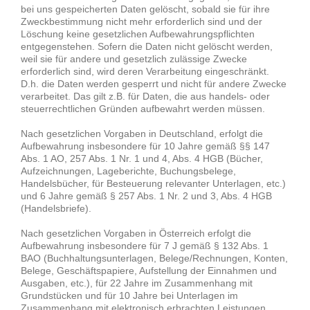
bei uns gespeicherten Daten gelöscht, sobald sie für ihre
Zweckbestimmung nicht mehr erforderlich sind und der
Löschung keine gesetzlichen Aufbewahrungspflichten
entgegenstehen. Sofern die Daten nicht gelöscht werden,
weil sie für andere und gesetzlich zulässige Zwecke
erforderlich sind, wird deren Verarbeitung eingeschränkt.
D.h. die Daten werden gesperrt und nicht für andere Zwecke
verarbeitet. Das gilt z.B. für Daten, die aus handels- oder
steuerrechtlichen Gründen aufbewahrt werden müssen.
Nach gesetzlichen Vorgaben in Deutschland, erfolgt die
Aufbewahrung insbesondere für 10 Jahre gemäß §§ 147
Abs. 1 AO, 257 Abs. 1 Nr. 1 und 4, Abs. 4 HGB (Bücher,
Aufzeichnungen, Lageberichte, Buchungsbelege,
Handelsbücher, für Besteuerung relevanter Unterlagen, etc.)
und 6 Jahre gemäß § 257 Abs. 1 Nr. 2 und 3, Abs. 4 HGB
(Handelsbriefe).
Nach gesetzlichen Vorgaben in Österreich erfolgt die
Aufbewahrung insbesondere für 7 J gemäß § 132 Abs. 1
BAO (Buchhaltungsunterlagen, Belege/Rechnungen, Konten,
Belege, Geschäftspapiere, Aufstellung der Einnahmen und
Ausgaben, etc.), für 22 Jahre im Zusammenhang mit
Grundstücken und für 10 Jahre bei Unterlagen im
Zusammenhang mit elektronisch erbrachten Leistungen,