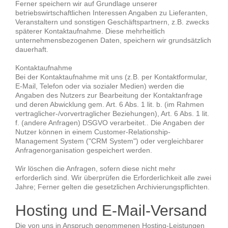
Ferner speichern wir auf Grundlage unserer
betriebswirtschaftlichen Interessen Angaben zu Lieferanten,
Veranstaltern und sonstigen Geschäftspartnern, z.B. zwecks
späterer Kontaktaufnahme. Diese mehrheitlich
unternehmensbezogenen Daten, speichern wir grundsätzlich
dauerhaft.
Kontaktaufnahme
Bei der Kontaktaufnahme mit uns (z.B. per Kontaktformular,
E-Mail, Telefon oder via sozialer Medien) werden die
Angaben des Nutzers zur Bearbeitung der Kontaktanfrage
und deren Abwicklung gem. Art. 6 Abs. 1 lit. b. (im Rahmen
vertraglicher-/vorvertraglicher Beziehungen), Art. 6 Abs. 1 lit.
f. (andere Anfragen) DSGVO verarbeitet.. Die Angaben der
Nutzer können in einem Customer-Relationship-
Management System ("CRM System") oder vergleichbarer
Anfragenorganisation gespeichert werden.
Wir löschen die Anfragen, sofern diese nicht mehr
erforderlich sind. Wir überprüfen die Erforderlichkeit alle zwei
Jahre; Ferner gelten die gesetzlichen Archivierungspflichten.
Hosting und E-Mail-Versand
Die von uns in Anspruch genommenen Hosting-Leistungen