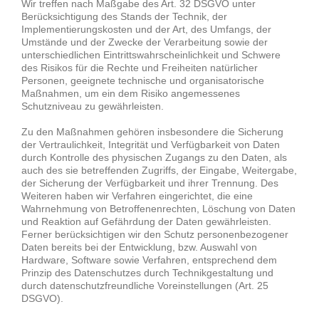
Wir treffen nach Maßgabe des Art. 32 DSGVO unter
Berücksichtigung des Stands der Technik, der
Implementierungskosten und der Art, des Umfangs, der
Umstände und der Zwecke der Verarbeitung sowie der
unterschiedlichen Eintrittswahrscheinlichkeit und Schwere
des Risikos für die Rechte und Freiheiten natürlicher
Personen, geeignete technische und organisatorische
Maßnahmen, um ein dem Risiko angemessenes
Schutzniveau zu gewährleisten.
Zu den Maßnahmen gehören insbesondere die Sicherung
der Vertraulichkeit, Integrität und Verfügbarkeit von Daten
durch Kontrolle des physischen Zugangs zu den Daten, als
auch des sie betreffenden Zugriffs, der Eingabe, Weitergabe,
der Sicherung der Verfügbarkeit und ihrer Trennung. Des
Weiteren haben wir Verfahren eingerichtet, die eine
Wahrnehmung von Betroffenenrechten, Löschung von Daten
und Reaktion auf Gefährdung der Daten gewährleisten.
Ferner berücksichtigen wir den Schutz personenbezogener
Daten bereits bei der Entwicklung, bzw. Auswahl von
Hardware, Software sowie Verfahren, entsprechend dem
Prinzip des Datenschutzes durch Technikgestaltung und
durch datenschutzfreundliche Voreinstellungen (Art. 25
DSGVO).