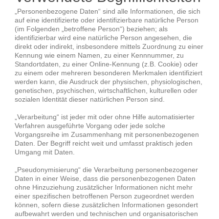
„Personenbezogene Daten“ sind alle Informationen, die sich
auf eine identifizierte oder identifizierbare natürliche Person
(im Folgenden „betroffene Person“) beziehen; als
identifizierbar wird eine natürliche Person angesehen, die
direkt oder indirekt, insbesondere mittels Zuordnung zu einer
Kennung wie einem Namen, zu einer Kennnummer, zu
Standortdaten, zu einer Online-Kennung (z.B. Cookie) oder
zu einem oder mehreren besonderen Merkmalen identifiziert
werden kann, die Ausdruck der physischen, physiologischen,
genetischen, psychischen, wirtschaftlichen, kulturellen oder
sozialen Identität dieser natürlichen Person sind.
„Verarbeitung“ ist jeder mit oder ohne Hilfe automatisierter
Verfahren ausgeführte Vorgang oder jede solche
Vorgangsreihe im Zusammenhang mit personenbezogenen
Daten. Der Begriff reicht weit und umfasst praktisch jeden
Umgang mit Daten.
„Pseudonymisierung“ die Verarbeitung personenbezogener
Daten in einer Weise, dass die personenbezogenen Daten
ohne Hinzuziehung zusätzlicher Informationen nicht mehr
einer spezifischen betroffenen Person zugeordnet werden
können, sofern diese zusätzlichen Informationen gesondert
aufbewahrt werden und technischen und organisatorischen